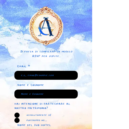
Si prega di compilare un modulo
RSVP per ospite.
Email
Nome e Cognome
hai intenzione di partecipare al
nostro matrimonio?
assolutamente si!
purtroppo no...
Nome del suo hotel